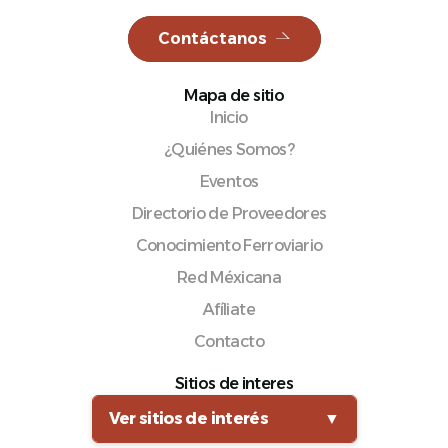
Contáctanos
Mapa de sitio
Español
Inicio
¿Quiénes Somos?
Eventos
Directorio de Proveedores
Conocimiento Ferroviario
Red Méxicana
Afíliate
Contacto
Sitios de interes
Ver sitios de interés
▼