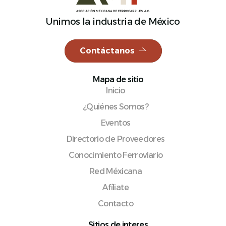
Unimos la industria de México
Contáctanos
Español
Mapa de sitio
Inicio
¿Quiénes Somos?
Eventos
Directorio de Proveedores
Conocimiento Ferroviario
Red Méxicana
Afíliate
Contacto
Sitios de interes