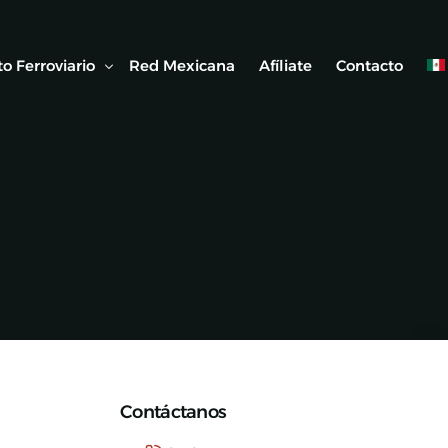
o Ferroviario
Red Mexicana
Afíliate
Contacto
 Ferroviaria
 Artículos
Contáctanos