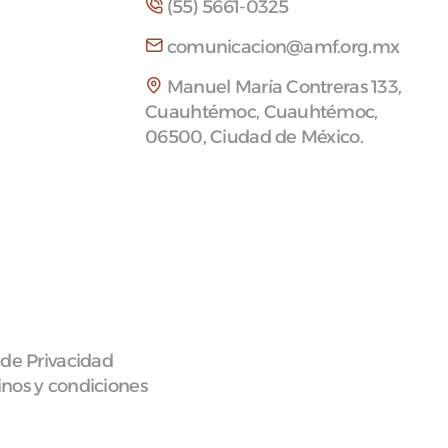
(55) 5661-0325
comunicacion@amf.org.mx
Manuel María Contreras 133,
Cuauhtémoc, Cuauhtémoc,
06500, Ciudad de México.
 de Privacidad
nos y condiciones