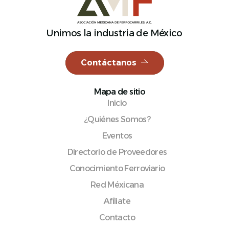
Unimos la industria de México
Español
Contáctanos
Mapa de sitio
Inicio
¿Quiénes Somos?
Eventos
Directorio de Proveedores
Conocimiento Ferroviario
Red Méxicana
Afíliate
Contacto