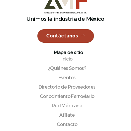
Unimos la industria de México
Español
Contáctanos
Mapa de sitio
Inicio
¿Quiénes Somos?
Eventos
Directorio de Proveedores
Conocimiento Ferroviario
Red Méxicana
Afíliate
Contacto