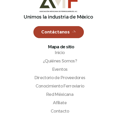
Unimos la industria de México
Español
Contáctanos
Mapa de sitio
Inicio
¿Quiénes Somos?
Eventos
Directorio de Proveedores
Conocimiento Ferroviario
Red Méxicana
Afíliate
Contacto