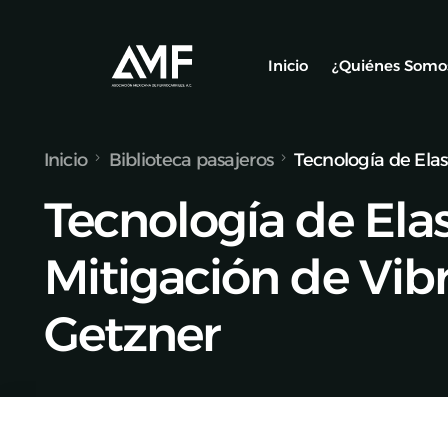
Inicio
¿Quiénes Somo
Inicio
Biblioteca pasajeros
Tecnología de Elas
Socios
Tecnología de Elas
Nuestro Equ
Alianzas y C
Mitigación de Vibr
Getzner