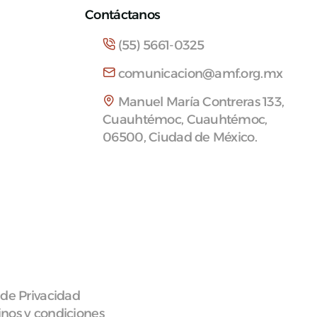
Contáctanos
(55) 5661-0325
comunicacion@amf.org.mx
Manuel María Contreras 133,
Cuauhtémoc, Cuauhtémoc,
06500, Ciudad de México.
 de Privacidad
nos y condiciones