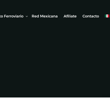
o Ferroviario
Red Mexicana
Afíliate
Contacto
 Ferroviaria
 Artículos