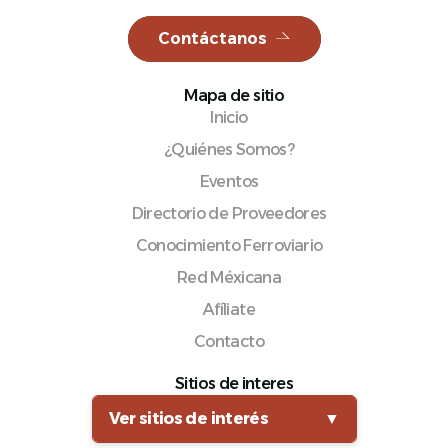
Contáctanos
Mapa de sitio
Español
Inicio
¿Quiénes Somos?
Eventos
Directorio de Proveedores
Conocimiento Ferroviario
Red Méxicana
Afíliate
Contacto
Sitios de interes
Ver sitios de interés
▼