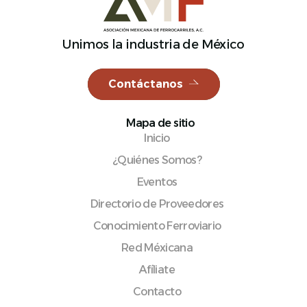
Unimos la industria de México
Español
Contáctanos
Mapa de sitio
Inicio
¿Quiénes Somos?
Eventos
Directorio de Proveedores
Conocimiento Ferroviario
Red Méxicana
Afíliate
Contacto