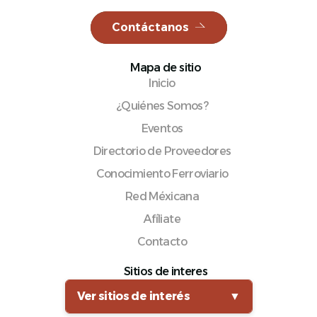
Contáctanos
Mapa de sitio
Español
Inicio
¿Quiénes Somos?
Eventos
Directorio de Proveedores
Conocimiento Ferroviario
Red Méxicana
Afíliate
Contacto
Sitios de interes
Ver sitios de interés
▼