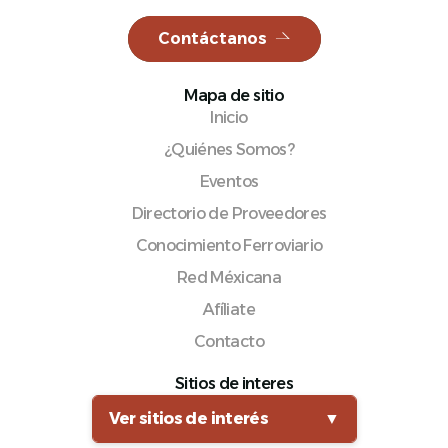
Contáctanos
Mapa de sitio
Español
Inicio
¿Quiénes Somos?
Eventos
Directorio de Proveedores
Conocimiento Ferroviario
Red Méxicana
Afíliate
Contacto
Sitios de interes
Ver sitios de interés
▼