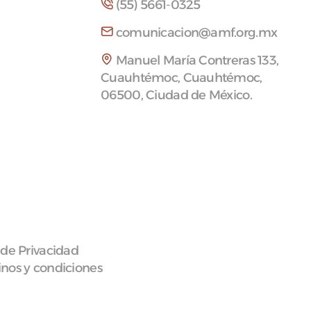
(55) 5661-0325
comunicacion@amf.org.mx
Manuel María Contreras 133,
Cuauhtémoc, Cuauhtémoc,
06500, Ciudad de México.
 de Privacidad
nos y condiciones